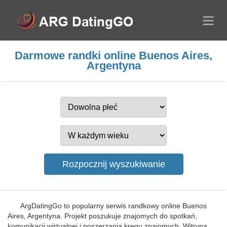
Darmowe randki online Buenos Aires,
Argentyna
ArgDatingGo to popularny serwis randkowy online Buenos
Aires, Argentyna. Projekt poszukuje znajomych do spotkań,
komunikacji wirtualnej i poszerzania kręgu znajomych. Witryna