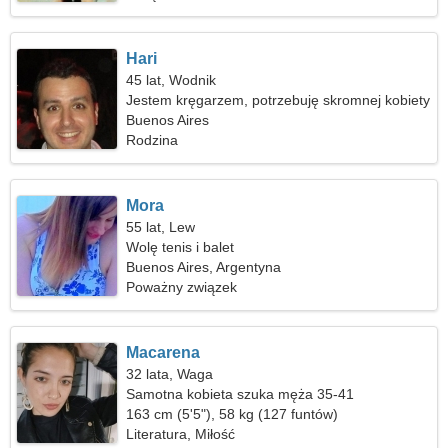
Hari
45 lat, Wodnik
Jestem kręgarzem, potrzebuję skromnej kobiety
Buenos Aires
Rodzina
Mora
55 lat, Lew
Wolę tenis i balet
Buenos Aires, Argentyna
Poważny związek
Macarena
32 lata, Waga
Samotna kobieta szuka męża 35-41
163 cm (5'5"), 58 kg (127 funtów)
Literatura, Miłość