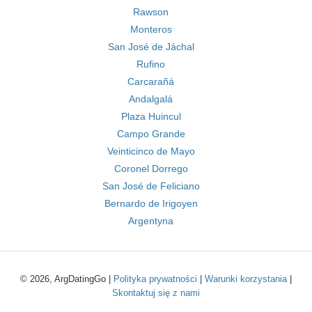
Rawson
Monteros
San José de Jáchal
Rufino
Carcarañá
Andalgalá
Plaza Huincul
Campo Grande
Veinticinco de Mayo
Coronel Dorrego
San José de Feliciano
Bernardo de Irigoyen
Argentyna
© 2026, ArgDatingGo |
Polityka prywatności
|
Warunki korzystania
|
Skontaktuj się z nami