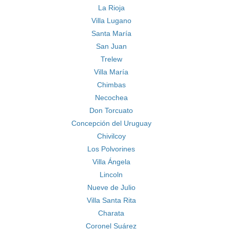
La Rioja
Villa Lugano
Santa María
San Juan
Trelew
Villa María
Chimbas
Necochea
Don Torcuato
Concepción del Uruguay
Chivilcoy
Los Polvorines
Villa Ángela
Lincoln
Nueve de Julio
Villa Santa Rita
Charata
Coronel Suárez