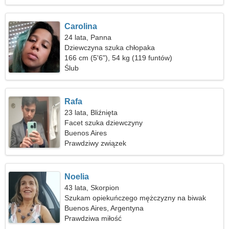
Carolina
24 lata, Panna
Dziewczyna szuka chłopaka
166 cm (5'6"), 54 kg (119 funtów)
Ślub
Rafa
23 lata, Bliźnięta
Facet szuka dziewczyny
Buenos Aires
Prawdziwy związek
Noelia
43 lata, Skorpion
Szukam opiekuńczego mężczyzny na biwak
Buenos Aires, Argentyna
Prawdziwa miłość