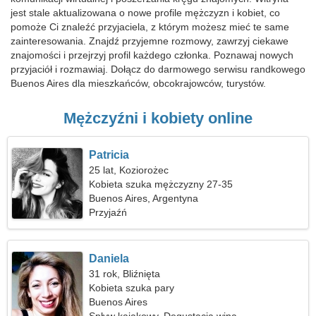
jest stale aktualizowana o nowe profile mężczyzn i kobiet, co
pomoże Ci znaleźć przyjaciela, z którym możesz mieć te same
zainteresowania. Znajdź przyjemne rozmowy, zawrzyj ciekawe
znajomości i przejrzyj profil każdego członka. Poznawaj nowych
przyjaciół i rozmawiaj. Dołącz do darmowego serwisu randkowego
Buenos Aires dla mieszkańców, obcokrajowców, turystów.
Mężczyźni i kobiety online
Patricia
25 lat, Koziorożec
Kobieta szuka mężczyzny 27-35
Buenos Aires, Argentyna
Przyjaźń
Daniela
31 rok, Bliźnięta
Kobieta szuka pary
Buenos Aires