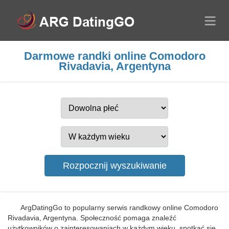
Darmowe randki online Comodoro
Rivadavia, Argentyna
ArgDatingGo to popularny serwis randkowy online Comodoro
Rivadavia, Argentyna. Społeczność pomaga znaleźć
użytkowników o zainteresowaniach w każdym wieku, spotkać się,