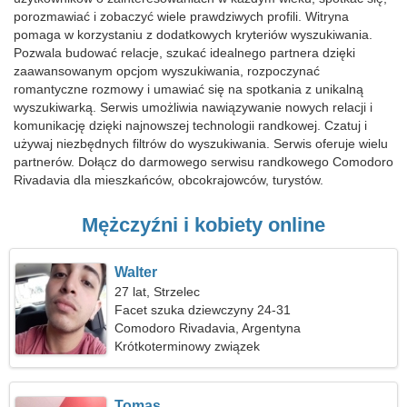
porozmawiać i zobaczyć wiele prawdziwych profili. Witryna
pomaga w korzystaniu z dodatkowych kryteriów wyszukiwania.
Pozwala budować relacje, szukać idealnego partnera dzięki
zaawansowanym opcjom wyszukiwania, rozpoczynać
romantyczne rozmowy i umawiać się na spotkania z unikalną
wyszukiwarką. Serwis umożliwia nawiązywanie nowych relacji i
komunikację dzięki najnowszej technologii randkowej. Czatuj i
używaj niezbędnych filtrów do wyszukiwania. Serwis oferuje wielu
partnerów. Dołącz do darmowego serwisu randkowego Comodoro
Rivadavia dla mieszkańców, obcokrajowców, turystów.
Mężczyźni i kobiety online
Walter
27 lat, Strzelec
Facet szuka dziewczyny 24-31
Comodoro Rivadavia, Argentyna
Krótkoterminowy związek
Tomas