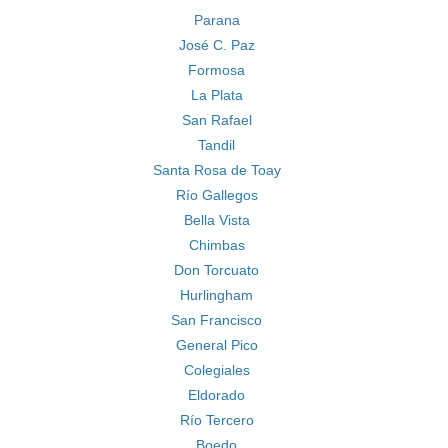
Parana
José C. Paz
Formosa
La Plata
San Rafael
Tandil
Santa Rosa de Toay
Río Gallegos
Bella Vista
Chimbas
Don Torcuato
Hurlingham
San Francisco
General Pico
Colegiales
Eldorado
Río Tercero
Boedo