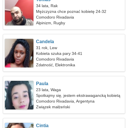
34 lata, Rak
Mężczyzna chce poznać kobietę 24-32
Comodoro Rivadavia
Alpinizm, Rugby
Candela
31 rok, Lew
Kobieta szuka pary 34-41
Comodoro Rivadavia
Zdatność, Elektronika
Paula
23 lata, Waga
Spotkajmy się, jestem ekstrawagancką kobietą
Comodoro Rivadavia, Argentyna
Związek małżeński
Cintia