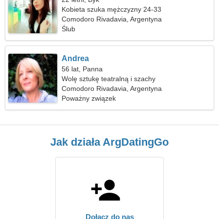
Kobieta szuka mężczyzny 24-33
Comodoro Rivadavia, Argentyna
Ślub
Andrea
56 lat, Panna
Wolę sztukę teatralną i szachy
Comodoro Rivadavia, Argentyna
Poważny związek
Jak działa ArgDatingGo
Dołącz do nas