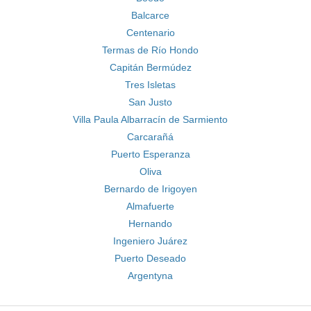
Balcarce
Centenario
Termas de Río Hondo
Capitán Bermúdez
Tres Isletas
San Justo
Villa Paula Albarracín de Sarmiento
Carcarañá
Puerto Esperanza
Oliva
Bernardo de Irigoyen
Almafuerte
Hernando
Ingeniero Juárez
Puerto Deseado
Argentyna