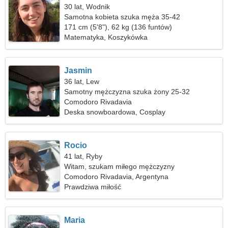
30 lat, Wodnik
Samotna kobieta szuka męża 35-42
171 cm (5'8"), 62 kg (136 funtów)
Matematyka, Koszykówka
Jasmin
36 lat, Lew
Samotny mężczyzna szuka żony 25-32
Comodoro Rivadavia
Deska snowboardowa, Cosplay
Rocio
41 lat, Ryby
Witam, szukam miłego mężczyzny
Comodoro Rivadavia, Argentyna
Prawdziwa miłość
Maria