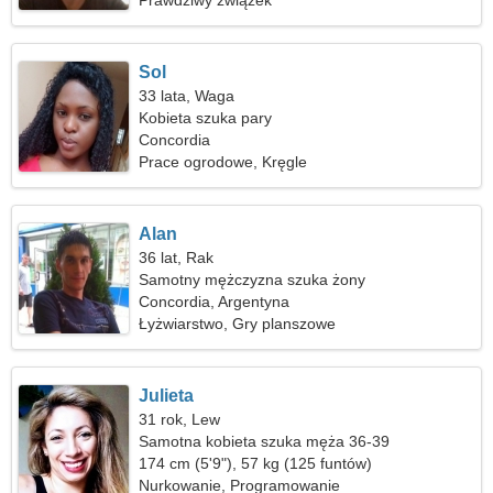
Prawdziwy związek
Sol
33 lata, Waga
Kobieta szuka pary
Concordia
Prace ogrodowe, Kręgle
Alan
36 lat, Rak
Samotny mężczyzna szuka żony
Concordia, Argentyna
Łyżwiarstwo, Gry planszowe
Julieta
31 rok, Lew
Samotna kobieta szuka męża 36-39
174 cm (5'9"), 57 kg (125 funtów)
Nurkowanie, Programowanie