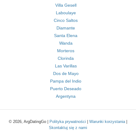
Villa Gesell
Laboulaye
Cinco Saltos
Diamante
Santa Elena
Wanda
Morteros
Clorinda
Las Varillas
Dos de Mayo
Pampa del Indio
Puerto Deseado
Argentyna
© 2026, ArgDatingGo |
Polityka prywatności
|
Warunki korzystania
|
Skontaktuj się z nami