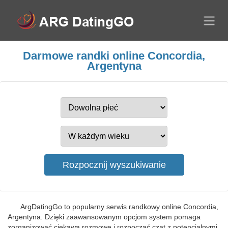
Darmowe randki online Concordia,
Argentyna
ArgDatingGo to popularny serwis randkowy online Concordia,
Argentyna. Dzięki zaawansowanym opcjom system pomaga
zorganizować ciekawą rozmowę i rozpocząć czat z potencjalnymi