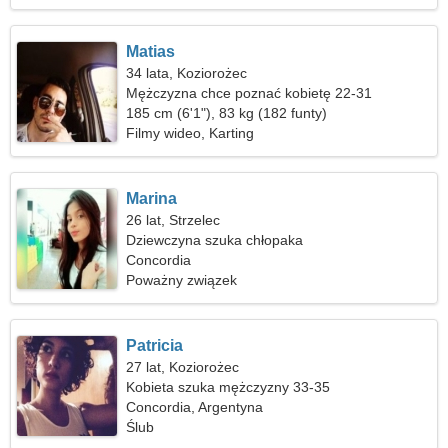
Matias
34 lata, Koziorożec
Mężczyzna chce poznać kobietę 22-31
185 cm (6'1"), 83 kg (182 funty)
Filmy wideo, Karting
Marina
26 lat, Strzelec
Dziewczyna szuka chłopaka
Concordia
Poważny związek
Patricia
27 lat, Koziorożec
Kobieta szuka mężczyzny 33-35
Concordia, Argentyna
Ślub