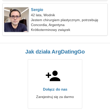
Sergio
42 lata, Wodnik
Jestem chirurgiem plastycznym, potrzebuję
uroczej kobiety
Concordia, Argentyna
Krótkoterminowy związek
Jak działa ArgDatingGo
Dołącz do nas
Zarejestruj się za darmo