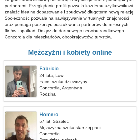
partnerami. Przeglądanie profili pozwala każdemu użytkownikowi
znaleźć idealne dopasowanie i zbudować długoterminową relację.
Społeczność pozwala na nawiązywanie wirtualnych znajomości
oraz pomaga poszerzyć poszukiwania partnerów do miłosnych
flirtów i spotkań. Dołącz do darmowego serwisu randkowego
Concordia dla mieszkańców, obcokrajowców, turystów.
Mężczyźni i kobiety online
Fabricio
24 lata, Lew
Facet szuka dziewczyny
Concordia, Argentyna
Rodzina
Homero
57 lat, Strzelec
Mężczyzna szuka starszej pani
Concordia