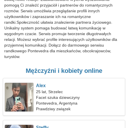
pomogą Ci znaleźć przyjaciół i partnerów do romantycznych
rozmów. Serwis umożliwia przeglądanie profili innych
użytkowników i zapraszanie ich na romantyczne
randki.Społeczność ułatwia znalezienie partnera życiowego.
Unikalny system pomaga budować łatwą komunikację w
wygodnym czacie. Serwis promuje tworzenie długotrwałych
relacji. Możesz wybrać profile interesujących użytkowników dla
przyjemnej komunikacji. Dołącz do darmowego serwisu
randkowego Pontevedra dla mieszkańców, obcokrajowców,
turystów.
Mężczyźni i kobiety online
Alex
25 lat, Strzelec
Facet szuka dziewczyny
Pontevedra, Argentyna
Prawdziwy związek
Steffy