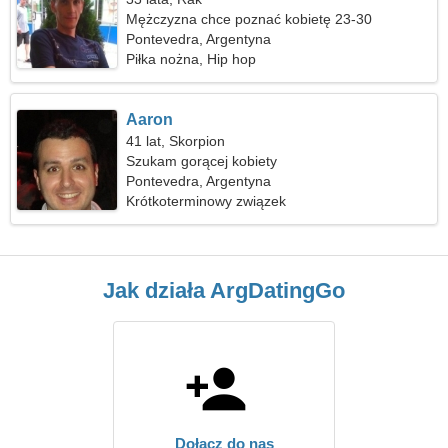
Mężczyzna chce poznać kobietę 23-30
Pontevedra, Argentyna
Piłka nożna, Hip hop
Aaron
41 lat, Skorpion
Szukam gorącej kobiety
Pontevedra, Argentyna
Krótkoterminowy związek
Jak działa ArgDatingGo
Dołącz do nas