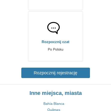
Rozpocznij czat
Po Polsku
Rozpocznij rejestrację
Inne miejsca, miasta
Bahía Blanca
Quilmes