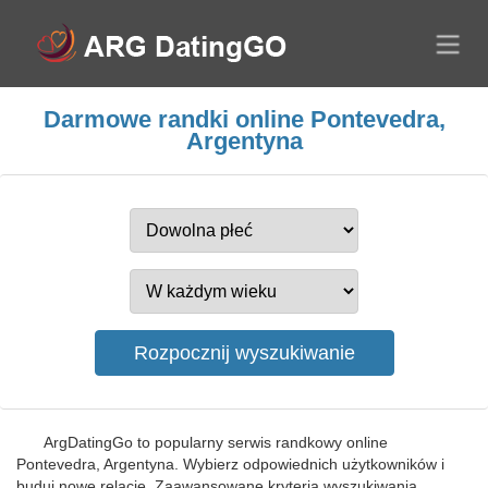
Darmowe randki online Pontevedra,
Argentyna
ArgDatingGo to popularny serwis randkowy online
Pontevedra, Argentyna. Wybierz odpowiednich użytkowników i
buduj nowe relacje. Zaawansowane kryteria wyszukiwania