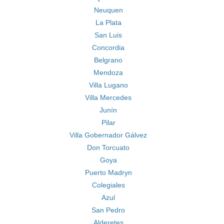
Neuquen
La Plata
San Luis
Concordia
Belgrano
Mendoza
Villa Lugano
Villa Mercedes
Junín
Pilar
Villa Gobernador Gálvez
Don Torcuato
Goya
Puerto Madryn
Colegiales
Azul
San Pedro
Alderetes