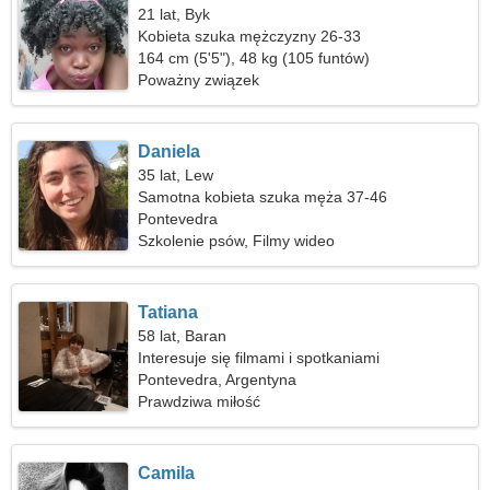
21 lat, Byk
Kobieta szuka mężczyzny 26-33
164 cm (5'5"), 48 kg (105 funtów)
Poważny związek
Daniela
35 lat, Lew
Samotna kobieta szuka męża 37-46
Pontevedra
Szkolenie psów, Filmy wideo
Tatiana
58 lat, Baran
Interesuje się filmami i spotkaniami
Pontevedra, Argentyna
Prawdziwa miłość
Camila