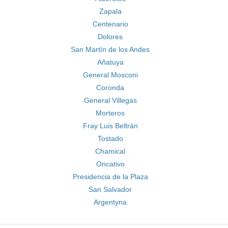
Zapala
Centenario
Dolores
San Martín de los Andes
Añatuya
General Mosconi
Coronda
General Villegas
Morteros
Fray Luis Beltrán
Tostado
Chamical
Oncativo
Presidencia de la Plaza
San Salvador
Argentyna