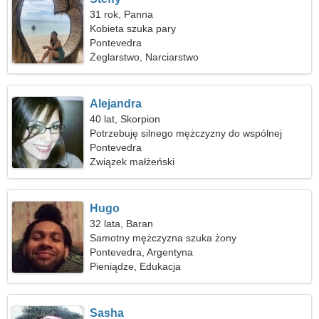
31 rok, Panna
Kobieta szuka pary
Pontevedra
Żeglarstwo, Narciarstwo
Alejandra
40 lat, Skorpion
Potrzebuję silnego mężczyzny do wspólnej
podróży
Pontevedra
Związek małżeński
Hugo
32 lata, Baran
Samotny mężczyzna szuka żony
Pontevedra, Argentyna
Pieniądze, Edukacja
Sasha