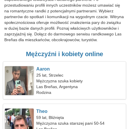
przestudiowaniu profili innych uczestników możesz umawiać się
na romantyczne randki z potencjalnymi partnerami. Wybierz
partnerów do spotkań i komunikacji na wygodnym czacie. Witryna
społecznościowa oferuje możliwość znalezienia pary do związku
w dużej bazie danych profili. Poznaj właściwych użytkowników i
zaprzyjaźnij się. Dołącz do darmowego serwisu randkowego Las
Breñas dla mieszkańców, obcokrajowców, turystów.
Mężczyźni i kobiety online
Aaron
25 lat, Strzelec
Mężczyzna szuka kobiety
Las Breñas, Argentyna
Rodzina
Theo
59 lat, Bliźnięta
Mężczyzna szuka starszej pani 50-54