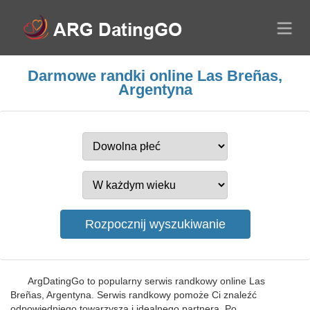
Darmowe randki online Las Breñas,
Argentyna
ArgDatingGo to popularny serwis randkowy online Las
Breñas, Argentyna. Serwis randkowy pomoże Ci znaleźć
odpowiedniego towarzysza i idealnego partnera. Po