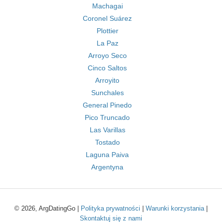
Machagai
Coronel Suárez
Plottier
La Paz
Arroyo Seco
Cinco Saltos
Arroyito
Sunchales
General Pinedo
Pico Truncado
Las Varillas
Tostado
Laguna Paiva
Argentyna
© 2026, ArgDatingGo |
Polityka prywatności
|
Warunki korzystania
|
Skontaktuj się z nami