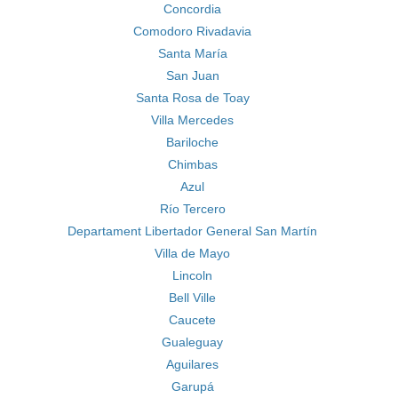
Concordia
Comodoro Rivadavia
Santa María
San Juan
Santa Rosa de Toay
Villa Mercedes
Bariloche
Chimbas
Azul
Río Tercero
Departament Libertador General San Martín
Villa de Mayo
Lincoln
Bell Ville
Caucete
Gualeguay
Aguilares
Garupá